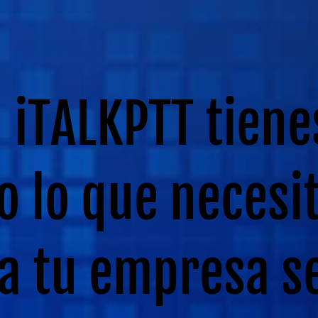
 iTALKPTT tiene
o lo que necesi
a tu empresa s