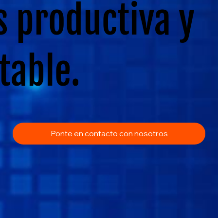
 productiva y
table.
Ponte en contacto con nosotros