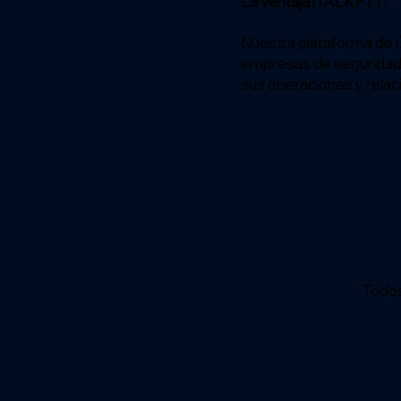
La ventaja iTALKPTT:
Nuestra plataforma de 
empresas de seguridad 
sus operaciones y relac
Todo