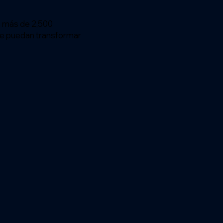
a más de 2,500
ue puedan transformar