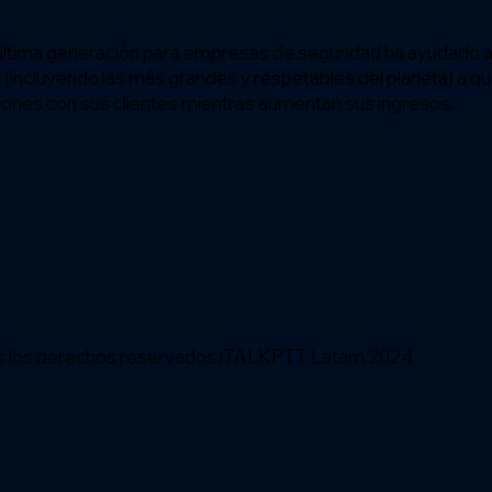
última generación para empresas de seguridad ha ayudado 
(incluyendo las más grandes y respetables del planeta) a q
iones con sus clientes mientras aumentan sus ingresos.
s los derechos reservados iTALKPTT Latam 2024