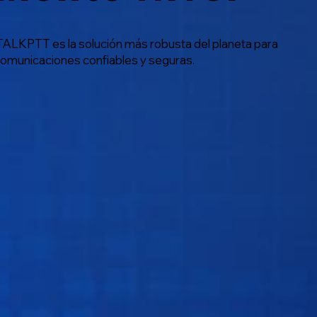
TALKPTT es la solución más robusta del planeta para
omunicaciones confiables y seguras.