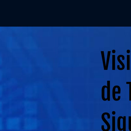
Vis
de 
Sig