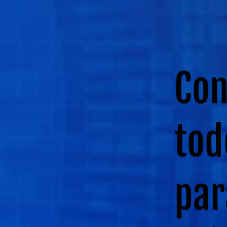
Con
tod
par