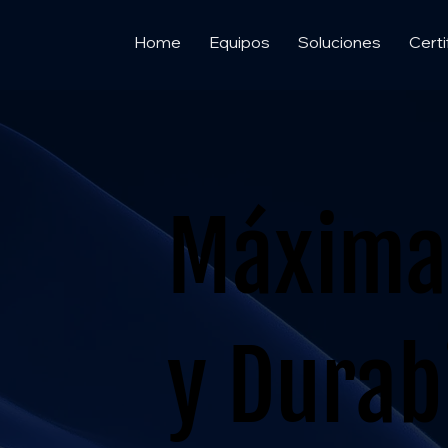
Home
Equipos
Soluciones
Certi
Máxima 
y Durab