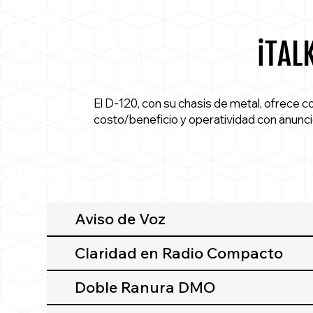
iTAL
El D-120, con su chasis de metal, ofrece c
costo/beneficio y operatividad con anunc
Aviso de Voz
Claridad en Radio Compacto
Doble Ranura DMO