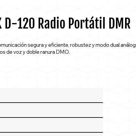
K D-120 Radio Portátil DMR
omunicación segura y eficiente, robustez y modo dual análogo
ios de voz y doble ranura DMO.