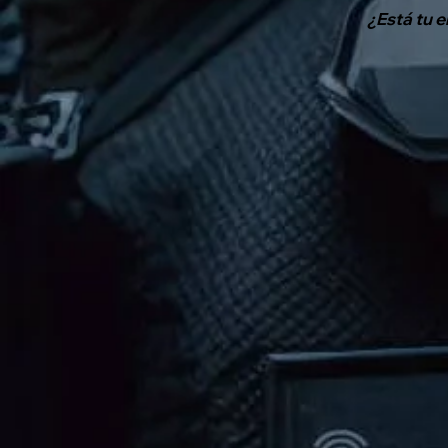
¿Está tu 