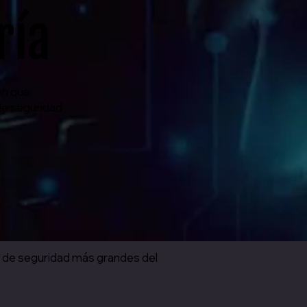
ría
ón que
de seguridad
s de seguridad más grandes del