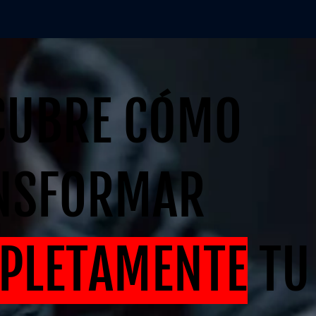
CUBRE CÓMO
NSFORMAR
PLETAMENTE
TU