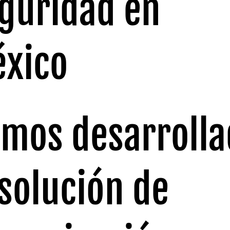
guridad en
xico
mos desarrolla
 solución de