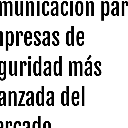
municación pa
presas de
guridad más
anzada del
rcado