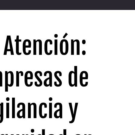
 Atención:
presas de
gilancia y