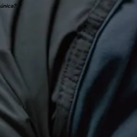
 única?