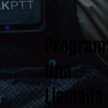
Program
Una
Llamada 