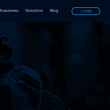
ficaciones
Nosotros
Blog
LOGIN
NG
unicación en
de tu