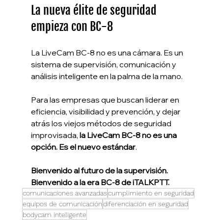
La nueva élite de seguridad 
empieza con BC-8
La LiveCam BC-8 no es una cámara. Es un 
sistema de supervisión, comunicación y 
análisis inteligente en la palma de la mano.
Para las empresas que buscan liderar en 
eficiencia, visibilidad y prevención, y dejar 
atrás los viejos métodos de seguridad 
improvisada, 
la LiveCam BC-8 no es una 
opción. Es el nuevo estándar
.
Bienvenido al futuro de la supervisión. 
Bienvenido a la era BC-8 de iTALKPTT.
comunicaciones avanzadas
cumplimiento en seguridad
equipos de comunicación
diferenciación en seguridad
bodycam inteligente