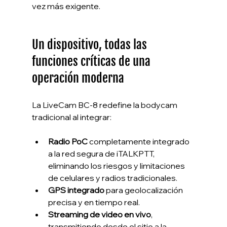
vez más exigente.
Un dispositivo, todas las 
funciones críticas de una 
operación moderna
La LiveCam BC-8 redefine la bodycam 
tradicional al integrar:
Radio PoC
 completamente integrado 
a la red segura de iTALKPTT, 
eliminando los riesgos y limitaciones 
de celulares y radios tradicionales.
GPS integrado
 para geolocalización 
precisa y en tiempo real.
Streaming de video en vivo
, 
transmitiendo desde el sitio a la 