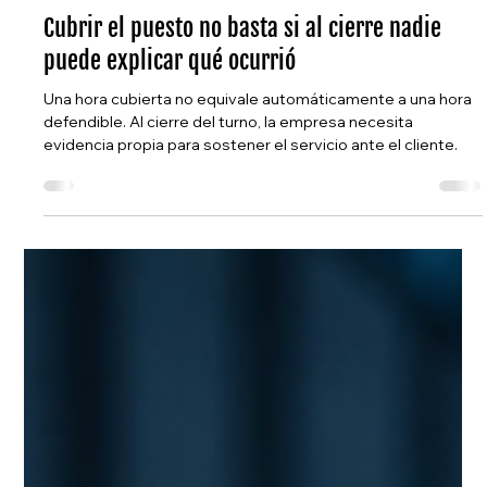
Edgard Diaz
28 may
3 min de lectura
Cubrir el puesto no basta si al cierre nadie
puede explicar qué ocurrió
Una hora cubierta no equivale automáticamente a una hora
defendible. Al cierre del turno, la empresa necesita
evidencia propia para sostener el servicio ante el cliente.