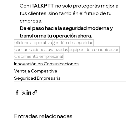
Con 
iTALKPTT
, no solo protegerás mejor a 
tus clientes, sino también el futuro de tu 
empresa.
Da el paso hacia la seguridad moderna y 
transforma tu operación ahora.
eficiencia operativa
gestión de seguridad
comunicaciones avanzadas
equipos de comunicación
crecimiento empresarial
Innovación en Comunicaciones
Ventaja Competitiva
Seguridad Empresarial
Entradas relacionadas